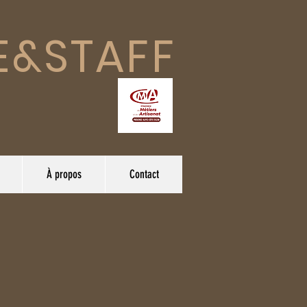
E&STAFF
À propos
Contact