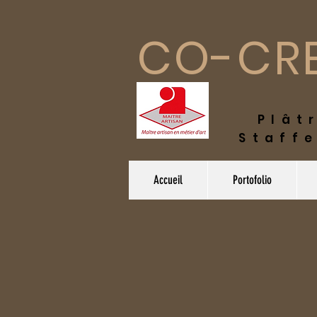
CO-CRE
Plâ
Staffe
Accueil
Portofolio