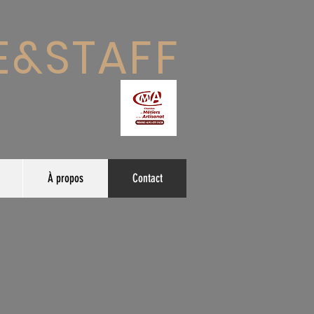
E&STAFF
À propos
Contact