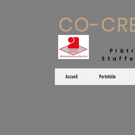
CO-CRE
Plâ
Staffe
Accueil
Portofolio