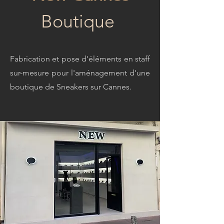
Boutique
Fabrication et pose d'éléments en staff
sur-mesure pour l'aménagement d'une
boutique de Sneakers sur Cannes.